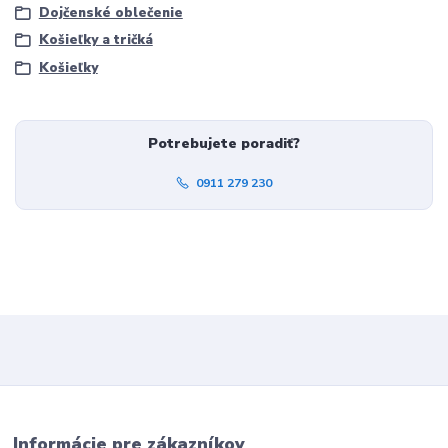
Dojčenské oblečenie
Košieľky a tričká
Košieľky
Potrebujete poradiť?
0911 279 230
Informácie pre zákazníkov