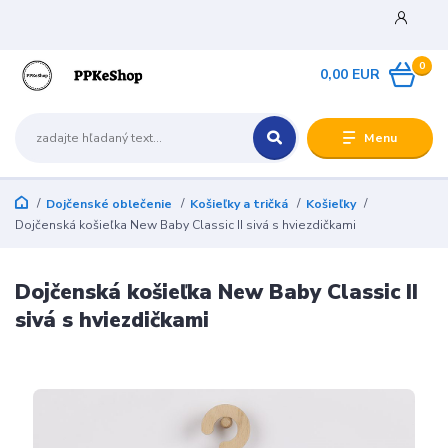
0
0,00 EUR
Menu
Dojčenské oblečenie
Košieľky a tričká
Košieľky
Dojčenská košieľka New Baby Classic II sivá s hviezdičkami
Dojčenská košieľka New Baby Classic II
sivá s hviezdičkami