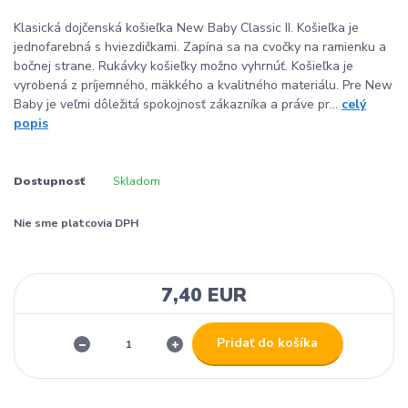
Klasická dojčenská košieľka New Baby Classic II. Košieľka je
jednofarebná s hviezdičkami. Zapína sa na cvočky na ramienku a
bočnej strane. Rukávky košieľky možno vyhrnúť. Košieľka je
vyrobená z príjemného, mäkkého a kvalitného materiálu. Pre New
Baby je veľmi dôležitá spokojnosť zákazníka a práve pr...
celý
popis
Dostupnosť
Skladom
Nie sme platcovia DPH
7,40 EUR
Pridať do košíka