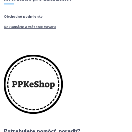
Obchodné podmienky
Reklamácie a vrátenie tovaru
Potrebujete pomôcť, poradiť?