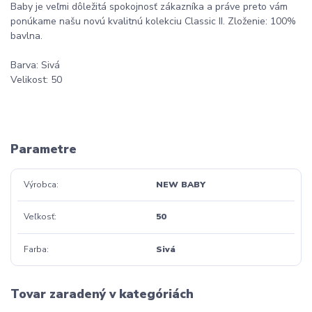
Baby je veľmi dôležitá spokojnosť zákazníka a práve preto vám
ponúkame našu novú kvalitnú kolekciu Classic II. Zloženie: 100%
bavlna.
Barva: Sivá
Velikost: 50
Parametre
Výrobca
NEW BABY
Veľkosť
50
Farba
Sivá
Tovar zaradený v kategóriách