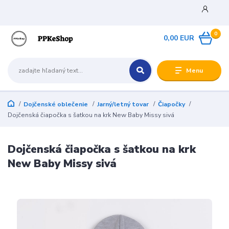
0
0,00 EUR
Menu
Dojčenské oblečenie
Jarný/letný tovar
Čiapočky
Dojčenská čiapočka s šatkou na krk New Baby Missy sivá
Dojčenská čiapočka s šatkou na krk
New Baby Missy sivá