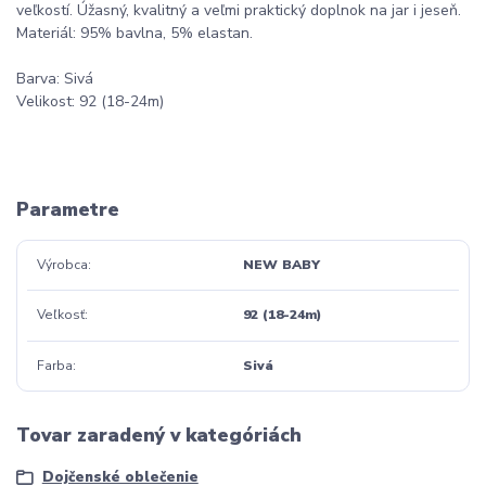
veľkostí. Úžasný, kvalitný a veľmi praktický doplnok na jar i jeseň.
Materiál: 95% bavlna, 5% elastan.
Barva: Sivá
Velikost: 92 (18-24m)
Parametre
Výrobca
NEW BABY
Veľkosť
92 (18-24m)
Farba
Sivá
Tovar zaradený v kategóriách
Dojčenské oblečenie