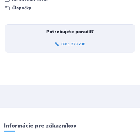
Čiapočky
Potrebujete poradiť?
0911 279 230
Informácie pre zákazníkov