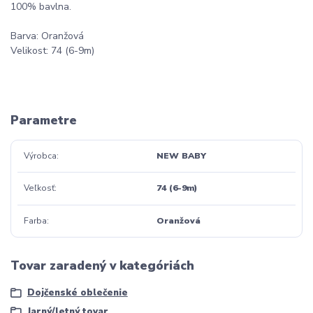
100% bavlna.
Barva: Oranžová
Velikost: 74 (6-9m)
Parametre
Výrobca
NEW BABY
Veľkosť
74 (6-9m)
Farba
Oranžová
Tovar zaradený v kategóriách
Dojčenské oblečenie
Jarný/letný tovar