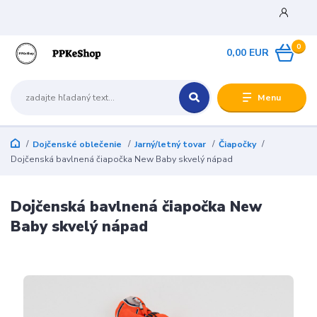
0
0,00 EUR
Menu
Dojčenské oblečenie
Jarný/letný tovar
Čiapočky
Dojčenská bavlnená čiapočka New Baby skvelý nápad
Dojčenská bavlnená čiapočka New
Baby skvelý nápad