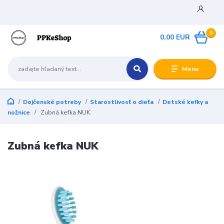
0
0,00 EUR
Menu
Dojčenské potreby
Starostlivosť o dieťa
Detské kefky a
nožnice
Zubná kefka NUK
Zubná kefka NUK