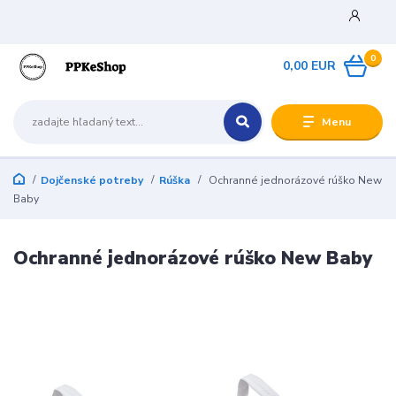
0
0,00 EUR
Menu
Dojčenské potreby
Rúška
Ochranné jednorázové rúško New
Baby
Ochranné jednorázové rúško New Baby