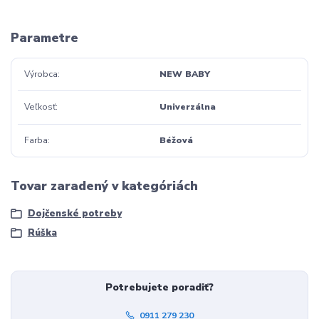
Parametre
Výrobca
NEW BABY
Veľkosť
Univerzálna
Farba
Béžová
Tovar zaradený v kategóriách
Dojčenské potreby
Rúška
Potrebujete poradiť?
0911 279 230