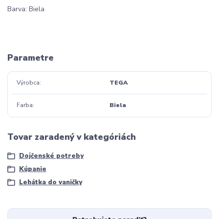
Barva: Biela
Parametre
Výrobca
TEGA
Farba
Biela
Tovar zaradený v kategóriách
Dojčenské potreby
Kúpanie
Lehátka do vaničky