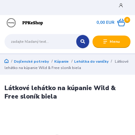
0
0,00 EUR
Menu
Dojčenské potreby
Kúpanie
Lehátka do vaničky
Látkové
lehátko na kúpanie Wild & Free sloník biela
Látkové lehátko na kúpanie Wild &
Free sloník biela