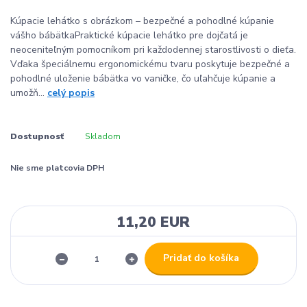
Kúpacie lehátko s obrázkom – bezpečné a pohodlné kúpanie
vášho bábätkaPraktické kúpacie lehátko pre dojčatá je
neoceniteľným pomocníkom pri každodennej starostlivosti o dieťa.
Vďaka špeciálnemu ergonomickému tvaru poskytuje bezpečné a
pohodlné uloženie bábätka vo vaničke, čo uľahčuje kúpanie a
umožň...
celý popis
Dostupnosť
Skladom
Nie sme platcovia DPH
11,20 EUR
Pridať do košíka