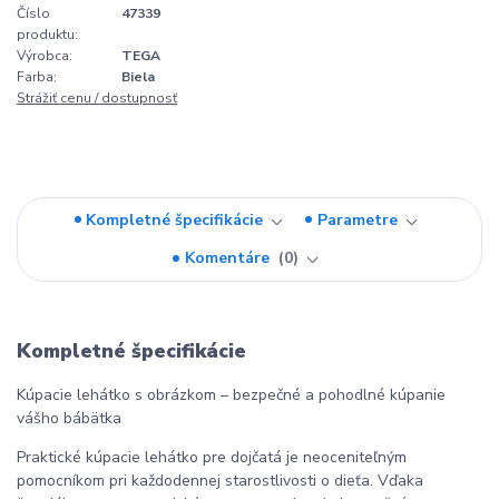
Číslo
47339
produktu:
Výrobca:
TEGA
Farba:
Biela
Strážiť cenu / dostupnosť
Kompletné špecifikácie
Parametre
Komentáre
0
Kompletné špecifikácie
Kúpacie lehátko s obrázkom – bezpečné a pohodlné kúpanie
vášho bábätka
Praktické kúpacie lehátko pre dojčatá je neoceniteľným
pomocníkom pri každodennej starostlivosti o dieťa. Vďaka