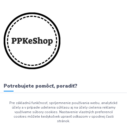
Potrebujete pomôcť, poradiť?
Pre základnú funkčnosť, spríjemnenie používania webu, analytické
0911 279 230
účely a v prípade udelenia súhlasu aj na účely cielenia reklamy
využívame súbory cookies. Nastavenie vlastných preferencií
info@ppkeshop.sk
cookies môžete kedykoľvek upraviť odkazom v spodnej časti
stránok.