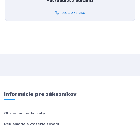
Potrebujete poradiť?
0911 279 230
Informácie pre zákazníkov
Obchodné podmienky
Reklamácie a vrátenie tovaru