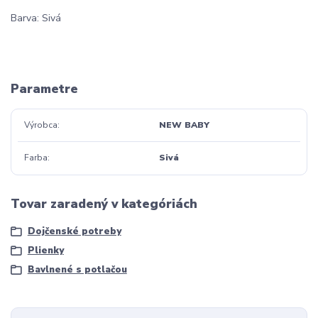
Barva: Sivá
Parametre
Výrobca
NEW BABY
Farba
Sivá
Tovar zaradený v kategóriách
Dojčenské potreby
Plienky
Bavlnené s potlačou