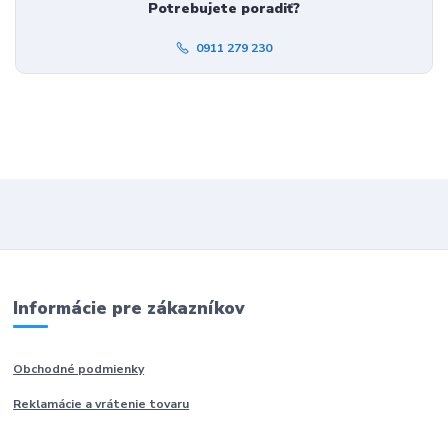
Potrebujete poradiť?
0911 279 230
Informácie pre zákazníkov
Obchodné podmienky
Reklamácie a vrátenie tovaru