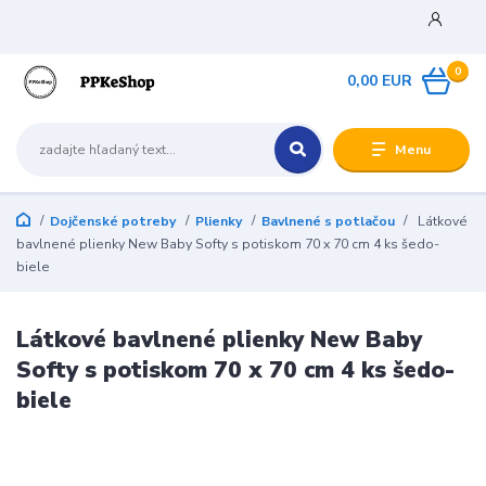
0
0,00 EUR
Menu
Dojčenské potreby
Plienky
Bavlnené s potlačou
Látkové
bavlnené plienky New Baby Softy s potiskom 70 x 70 cm 4 ks šedo-
biele
Látkové bavlnené plienky New Baby
Softy s potiskom 70 x 70 cm 4 ks šedo-
biele