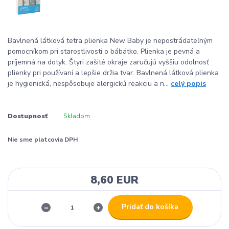
Bavlnená látková tetra plienka New Baby je nepostrádateľným
pomocníkom pri starostlivosti o bábätko. Plienka je pevná a
príjemná na dotyk. Štyri zašité okraje zaručujú vyššiu odolnosť
plienky pri používaní a lepšie držia tvar. Bavlnená látková plienka
je hygienická, nespôsobuje alergickú reakciu a n...
celý popis
Dostupnosť
Skladom
Nie sme platcovia DPH
8,60 EUR
Pridať do košíka