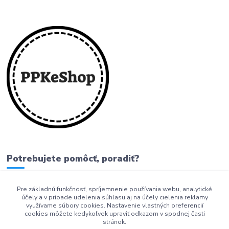
Potrebujete pomôcť, poradiť?
Pre základnú funkčnosť, spríjemnenie používania webu, analytické
0911 279 230
účely a v prípade udelenia súhlasu aj na účely cielenia reklamy
využívame súbory cookies. Nastavenie vlastných preferencií
info@ppkeshop.sk
cookies môžete kedykoľvek upraviť odkazom v spodnej časti
stránok.