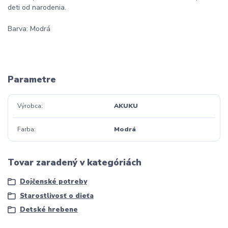
deti od narodenia.
Barva: Modrá
Parametre
Výrobca
AKUKU
Farba
Modrá
Tovar zaradený v kategóriách
Dojčenské potreby
Starostlivosť o dieťa
Detské hrebene