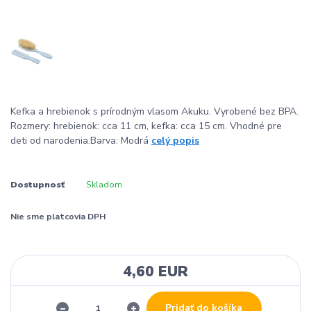
Kefka a hrebienok s prírodným vlasom Akuku. Vyrobené bez BPA.
Rozmery: hrebienok: cca 11 cm, kefka: cca 15 cm. Vhodné pre
deti od narodenia.Barva: Modrá
celý popis
Dostupnosť
Skladom
Nie sme platcovia DPH
4,60 EUR
Pridať do košíka