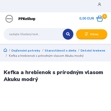
0
0,00 EUR
Menu
Dojčenské potreby
Starostlivosť o dieťa
Detské hrebene
Kefka a hrebienok s prírodným vlasom Akuku modrý
Kefka a hrebienok s prírodným vlasom
Akuku modrý