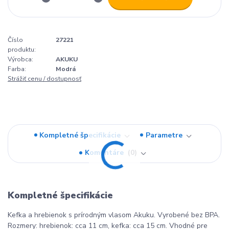
Číslo
27221
produktu:
Výrobca:
AKUKU
Farba:
Modrá
Strážiť cenu / dostupnosť
Kompletné špecifikácie
Parametre
Komentáre
0
Kompletné špecifikácie
Kefka a hrebienok s prírodným vlasom Akuku. Vyrobené bez BPA.
Rozmery: hrebienok: cca 11 cm, kefka: cca 15 cm. Vhodné pre