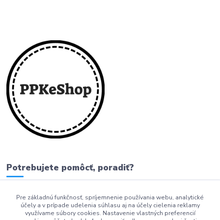
Potrebujete pomôcť, poradiť?
Pre základnú funkčnosť, spríjemnenie používania webu, analytické
0911 279 230
účely a v prípade udelenia súhlasu aj na účely cielenia reklamy
využívame súbory cookies. Nastavenie vlastných preferencií
info@ppkeshop.sk