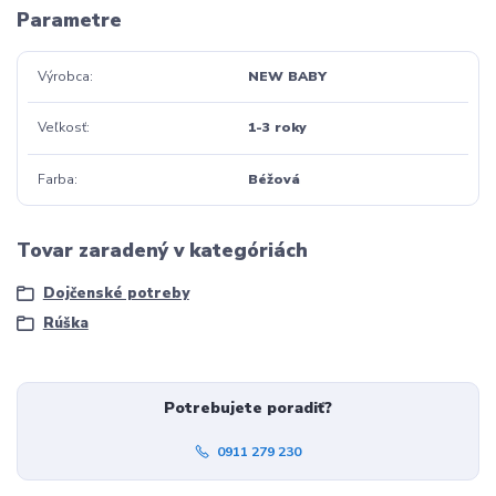
Parametre
Výrobca
NEW BABY
Veľkosť
1-3 roky
Farba
Béžová
Tovar zaradený v kategóriách
Dojčenské potreby
Rúška
Potrebujete poradiť?
0911 279 230