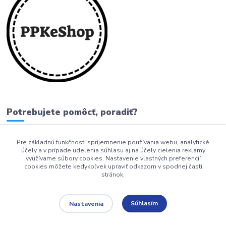
Potrebujete pomôcť, poradiť?
Pre základnú funkčnosť, spríjemnenie používania webu, analytické
0911 279 230
účely a v prípade udelenia súhlasu aj na účely cielenia reklamy
využívame súbory cookies. Nastavenie vlastných preferencií
info@ppkeshop.sk
cookies môžete kedykoľvek upraviť odkazom v spodnej časti
stránok.
Súhlasím
Nastavenia