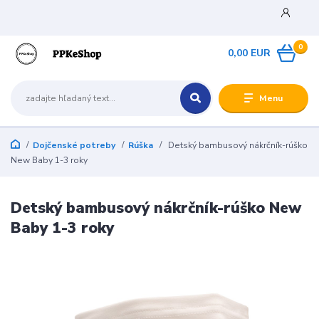
0
0,00 EUR
Menu
Dojčenské potreby
Rúška
Detský bambusový nákrčník-rúško
New Baby 1-3 roky
Detský bambusový nákrčník-rúško New
Baby 1-3 roky