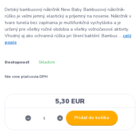
Detský bambusový nákrčník New Baby. Bambusový nákrčník-
rúško je veľmi jemný, elastický a príjemný na nosenie. Nákrčník v
tvare tunela bez zapínania je multifunkčná vychytávka a je
určený pre všetky ročné obdobia a všetky voľnočasové aktivity.
Vhodný aj ako ochranná rúška pri šírení baktérií. Bambus ...
celý
popis
Dostupnosť
Skladom
Nie sme platcovia DPH
5,30 EUR
Pridať do košíka