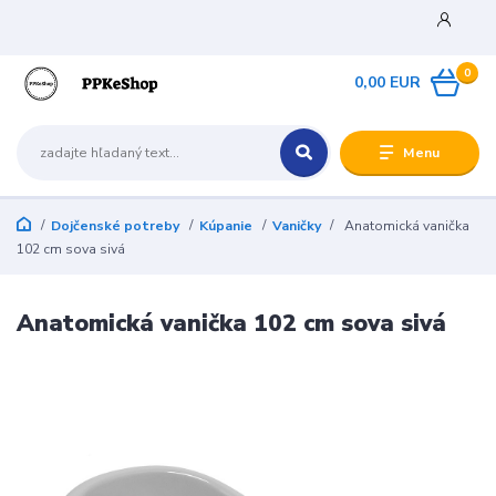
0
0,00 EUR
Menu
Dojčenské potreby
Kúpanie
Vaničky
Anatomická vanička
102 cm sova sivá
Anatomická vanička 102 cm sova sivá