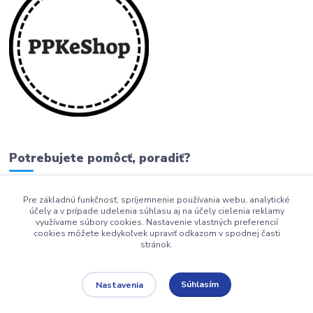
Potrebujete pomôcť, poradiť?
Pre základnú funkčnosť, spríjemnenie používania webu, analytické
0911 279 230
účely a v prípade udelenia súhlasu aj na účely cielenia reklamy
využívame súbory cookies. Nastavenie vlastných preferencií
info@ppkeshop.sk
cookies môžete kedykoľvek upraviť odkazom v spodnej časti
stránok.
Súhlasím
Nastavenia