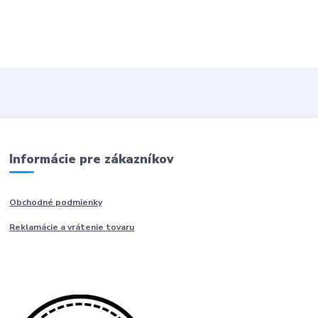
Informácie pre zákazníkov
Obchodné podmienky
Reklamácie a vrátenie tovaru