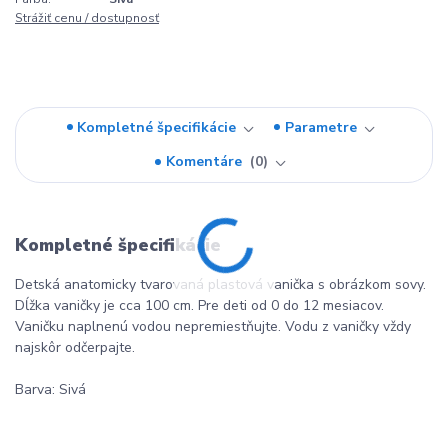
Strážiť cenu / dostupnosť
Kompletné špecifikácie
Parametre
Komentáre
0
Kompletné špecifikácie
Detská anatomicky tvarovaná plastová vanička s obrázkom sovy.
Dĺžka vaničky je cca 100 cm. Pre deti od 0 do 12 mesiacov.
Vaničku naplnenú vodou nepremiestňujte. Vodu z vaničky vždy
najskôr odčerpajte.
Barva: Sivá