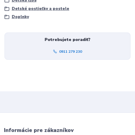
Detská izba
Detské postieľky a postele
Doplnky
Potrebujete poradiť?
0911 279 230
Informácie pre zákazníkov