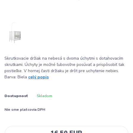
Skrutkovacie držiak na nebesá s dvoma úchytmi s dotahovacím
skrutkami. Úchyty je možné ľubovoľne posúvať a prispôsobiť tak
postieľke. V hornej časti držiaku je drôt pre uchytenie nebies.
Barva: Biela
celý popis
Dostupnosť
Skladom
Nie sme platcovia DPH
16,50 EUR