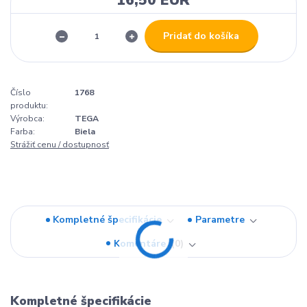
Pridať do košíka
Číslo
1768
produktu:
Výrobca:
TEGA
Farba:
Biela
Strážiť cenu / dostupnosť
Kompletné špecifikácie
Parametre
Komentáre
0
Kompletné špecifikácie