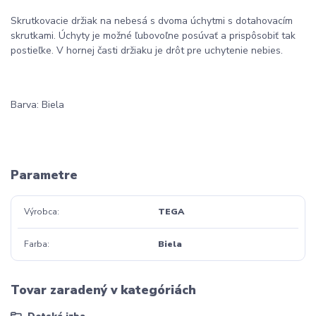
Skrutkovacie držiak na nebesá s dvoma úchytmi s dotahovacím
skrutkami. Úchyty je možné ľubovoľne posúvať a prispôsobiť tak
postieľke. V hornej časti držiaku je drôt pre uchytenie nebies.
Barva: Biela
Parametre
Výrobca
TEGA
Farba
Biela
Tovar zaradený v kategóriách