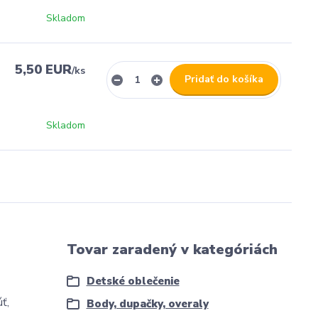
Skladom
5,50 EUR
/
ks
Pridať do košíka
Skladom
Tovar zaradený v kategóriách
Detské oblečenie
ť,
Body, dupačky, overaly