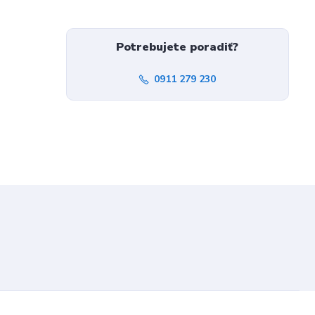
Potrebujete poradiť?
0911 279 230