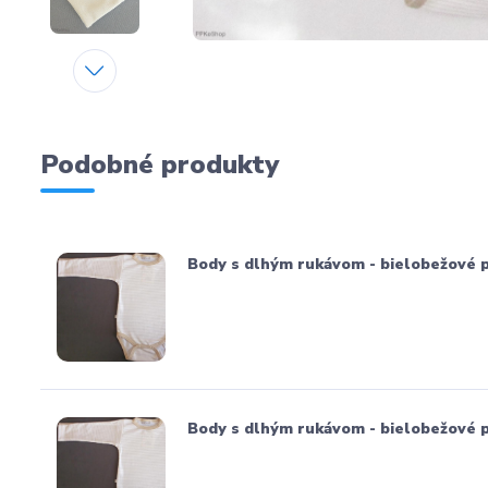
Podobné produkty
Body s dlhým rukávom - bielobežové pr
Body s dlhým rukávom - bielobežové pr