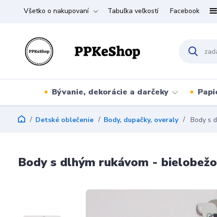
Všetko o nakupovaní
Tabuľka veľkostí
Facebook
Bývanie, dekorácie a darčeky
Papi
Detské oblečenie
Body, dupačky, overaly
Body s d
Body s dlhým rukávom - bielobežov