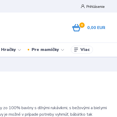
Prihlásenie
0
0,00 EUR
Viac
Hračky
Pre mamičky
 zo 100% bavlny s dlhými rukávikmi, s bežovými a bielymi
vy je možné v prípade potreby vyhrnúť, bábätko tak