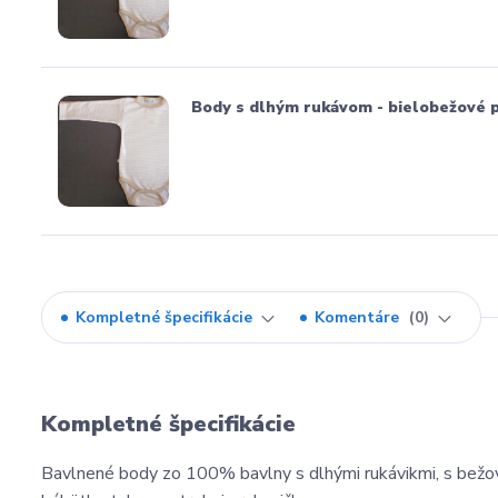
Body s dlhým rukávom - bielobežové pr
Kompletné špecifikácie
Komentáre
0
Kompletné špecifikácie
Bavlnené body zo 100% bavlny s dlhými rukávikmi, s bežový