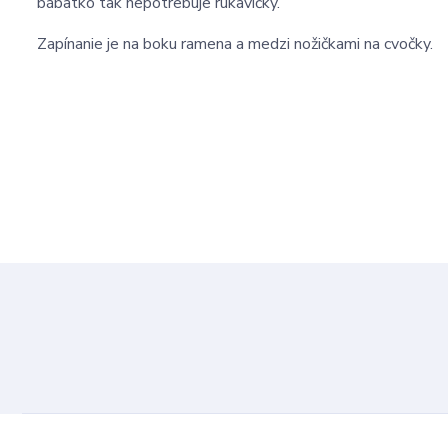
bábätko tak nepotrebuje rukavičky.
Zapínanie je na boku ramena a medzi nožičkami na cvočky.