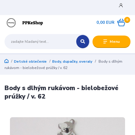
0
0,00 EUR
Menu
Detské oblečenie
Body, dupačky, overaly
Body s dlhým
rukávom - bielobežové prúžky / v. 62
Body s dlhým rukávom - bielobežové
prúžky / v. 62