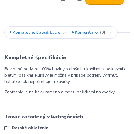
Kompletné špecifikácie
Komentáre
0
Kompletné špecifikácie
Bavlnené body zo 100% bavlny s dlhými rukávikmi, s bežovými a
bielymi pásikmi. Rukávy je možné v prípade potreby vyhrnúť,
bábätko tak nepotrebuje rukavičky.
Zapínanie je na boku ramena a medzi nožičkami na cvočky.
Tovar zaradený v kategóriách
Detské oblečenie