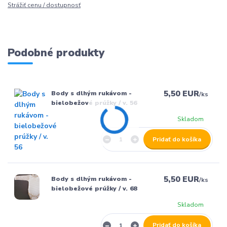
Strážiť cenu / dostupnosť
Podobné produkty
5,50 EUR
Body s dlhým rukávom -
/
ks
bielobežové prúžky / v. 56
Skladom
Pridať do košíka
5,50 EUR
Body s dlhým rukávom -
/
ks
bielobežové prúžky / v. 68
Skladom
Pridať do košíka