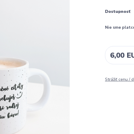
Dostupnosť
Nie sme platc
6,00 E
Strážiť cenu / 