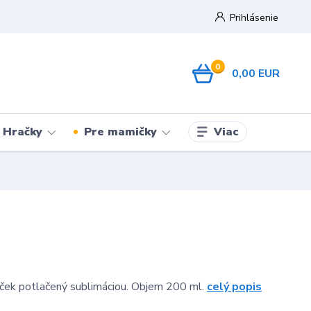
Prihlásenie
0
0,00 EUR
Viac
Hračky
Pre mamičky
ček potlačený sublimáciou. Objem 200 ml.
celý popis