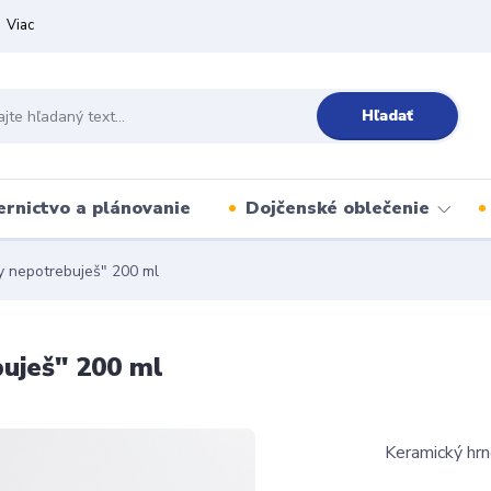
Viac
Hľadať
ernictvo a plánovanie
Dojčenské oblečenie
y nepotrebuješ" 200 ml
uješ" 200 ml
Keramický hrn