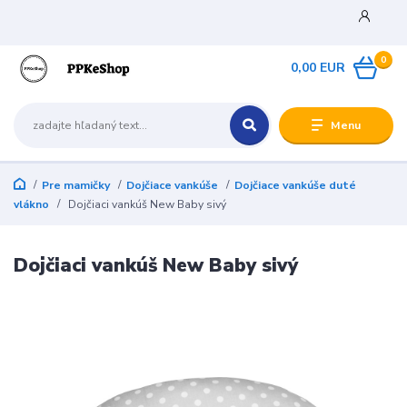
0
0,00 EUR
Menu
Pre mamičky
Dojčiace vankúše
Dojčiace vankúše duté
vlákno
Dojčiaci vankúš New Baby sivý
Dojčiaci vankúš New Baby sivý