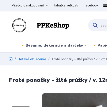
Všetko o nakupovaní
Tabuľka veľkostí
Facebook
Bývanie, dekorácie a darčeky
Papi
Detské oblečenie
Froté ponožky - žlté prúžky / v. 12m
Froté ponožky - žlté prúžky / v. 1