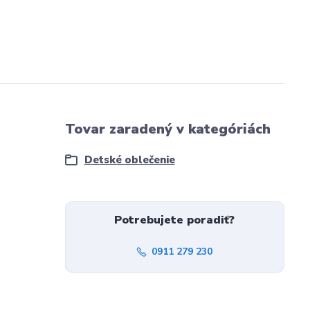
Tovar zaradený v kategóriách
Detské oblečenie
Potrebujete poradiť?
0911 279 230