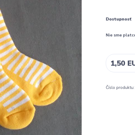
Dostupnosť
Nie sme platc
1,50 E
Číslo produktu: