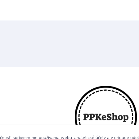
čnosť, spríjemnenie používania webu, analytické účely a v prípade udel