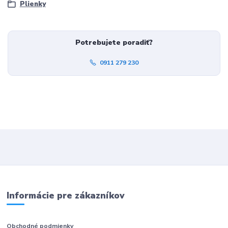
Plienky
Potrebujete poradiť?
0911 279 230
Informácie pre zákazníkov
Obchodné podmienky