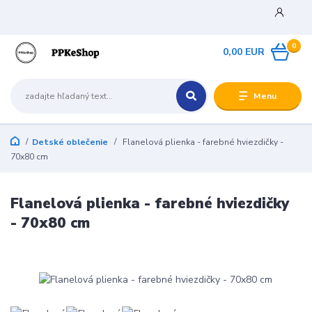
0
0,00 EUR
Menu
Detské oblečenie
Flanelová plienka - farebné hviezdičky -
70x80 cm
Flanelová plienka - farebné hviezdičky
- 70x80 cm