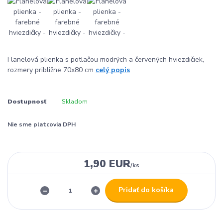
Flanelová plienka s potlačou modrých a červených hviezdičiek,
rozmery približne 70x80 cm
celý popis
Dostupnosť
Skladom
Nie sme platcovia DPH
1,90 EUR
/
ks
Pridať do košíka