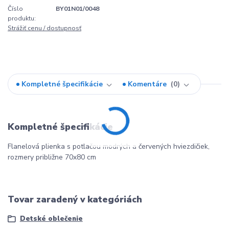
Číslo
BY01N01/0048
produktu:
Strážiť cenu / dostupnosť
Kompletné špecifikácie
Komentáre
0
Kompletné špecifikácie
Flanelová plienka s potlačou modrých a červených hviezdičiek,
rozmery približne 70x80 cm
Tovar zaradený v kategóriách
Detské oblečenie