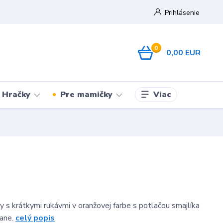
Prihlásenie
0
0,00 EUR
Viac
Hračky
Pre mamičky
 s krátkymi rukávmi v oranžovej farbe s potlačou smajlíka
rane.
celý popis