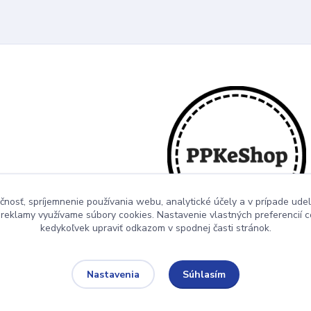
čnosť, spríjemnenie používania webu, analytické účely a v prípade udel
a reklamy využívame súbory cookies. Nastavenie vlastných preferencií 
kedykoľvek upraviť odkazom v spodnej časti stránok.
Súhlasím
Nastavenia