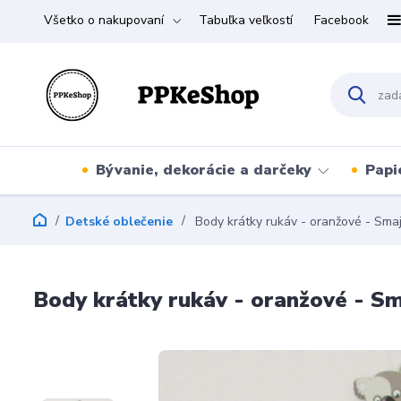
Všetko o nakupovaní
Tabuľka veľkostí
Facebook
Bývanie, dekorácie a darčeky
Papi
Detské oblečenie
Body krátky rukáv - oranžové - Smajlí
Body krátky rukáv - oranžové - Sma