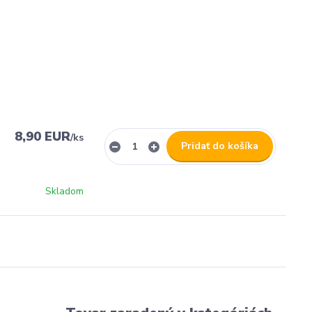
8,90 EUR
/
ks
Pridať do košíka
Skladom