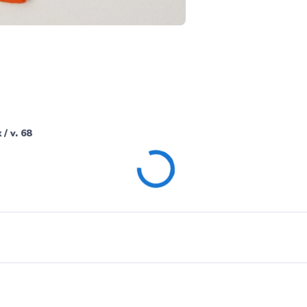
/ v. 68