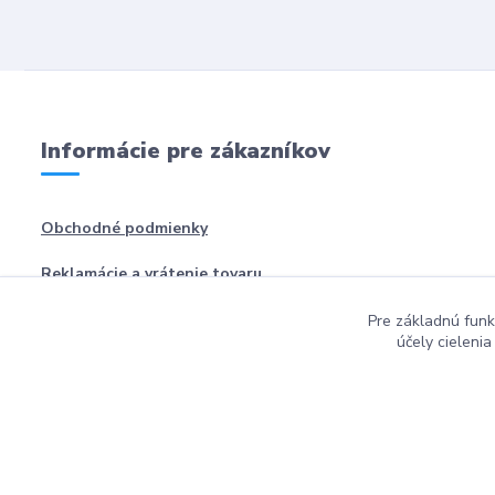
Informácie pre zákazníkov
Obchodné podmienky
Reklamácie a vrátenie tovaru
Pre základnú funk
účely cieleni