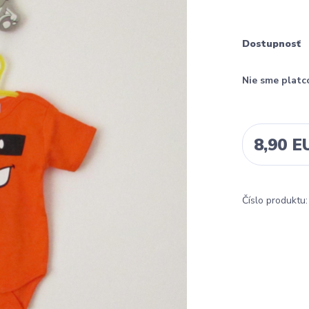
Dostupnosť
Nie sme platc
8,90 E
Číslo produktu: