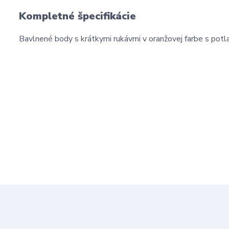
Kompletné špecifikácie
Bavlnené body s krátkymi rukávmi v oranžovej farbe s potla