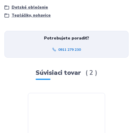
Detské oblečenie
Tepláčiky, nohavice
Potrebujete poradiť?
0911 279 230
Súvisiaci tovar
2