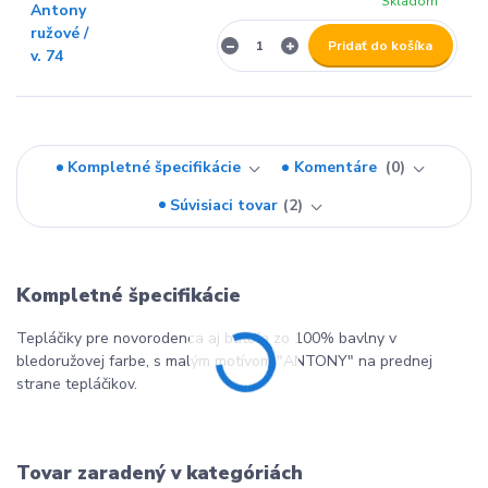
Skladom
Pridať do košíka
Kompletné špecifikácie
Komentáre
0
Súvisiaci tovar
2
Kompletné špecifikácie
Tepláčiky pre novorodenca aj batoľa zo 100% bavlny v
bledoružovej farbe, s malým motívom "ANTONY" na prednej
strane tepláčikov.
Tovar zaradený v kategóriách