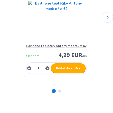
Bavlnené tepláčiky Antony modré / v. 62
Bavlnené tepl
4,29 EUR
Skladom
/
ks
Skladom
Pridať do košíka