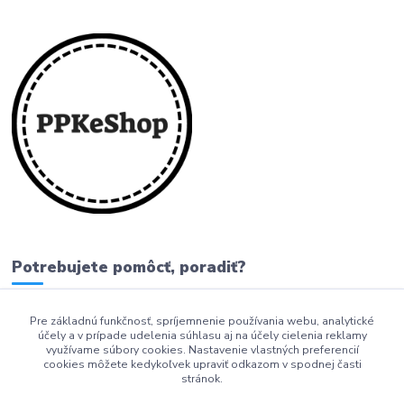
Potrebujete pomôcť, poradiť?
Pre základnú funkčnosť, spríjemnenie používania webu, analytické
0911 279 230
účely a v prípade udelenia súhlasu aj na účely cielenia reklamy
využívame súbory cookies. Nastavenie vlastných preferencií
info@ppkeshop.sk
cookies môžete kedykoľvek upraviť odkazom v spodnej časti
stránok.