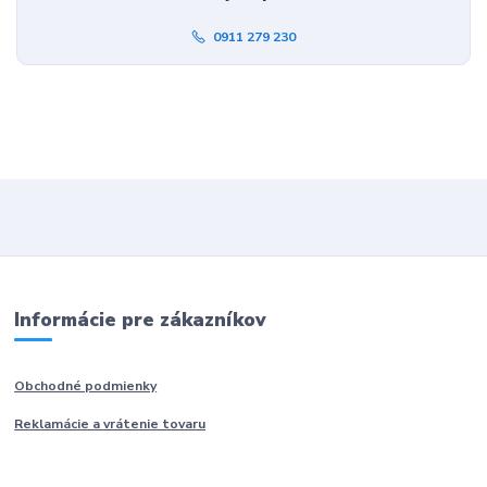
0911 279 230
Informácie pre zákazníkov
Obchodné podmienky
Reklamácie a vrátenie tovaru