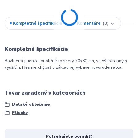
Kompletné špecifikácie
Komentáre
0
Kompletné špecifikácie
Bavlnená plienka, približné rozmery 70x80 cm, so všestranným
využitím. Nesmie chýbať v základnej výbave novorodeniatka.
Tovar zaradený v kategóriách
Detské oblečenie
Plienky
Potrebujete poradiť?