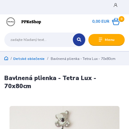
0
0,00 EUR
Menu
Detské oblečenie
Bavlnená plienka - Tetra Lux - 70x80cm
Bavlnená plienka - Tetra Lux -
70x80cm