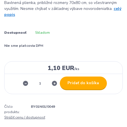
Bavlnená plienka, približné rozmery 70x80 cm, so všestranným
využitím. Nesmie chýbať v základnej výbave novorodeniatka.
celý
popis
Dostupnosť
Skladom
Nie sme platcovia DPH
1,10 EUR
/
ks
Pridať do košíka
Číslo
BY01N01/0049
produktu:
Strážiť cenu / dostupnosť