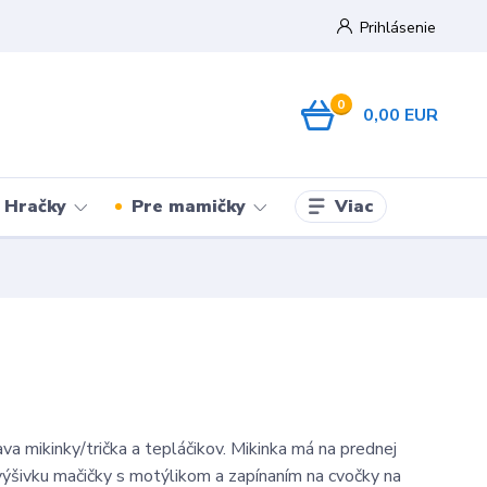
Prihlásenie
0
0,00 EUR
Viac
Hračky
Pre mamičky
va mikinky/trička a tepláčikov. Mikinka má na prednej
výšivku mačičky s motýlikom a zapínaním na cvočky na