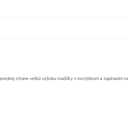
a prednej strane veľkú výšivku mačičky s motýlikom a zapínaním n