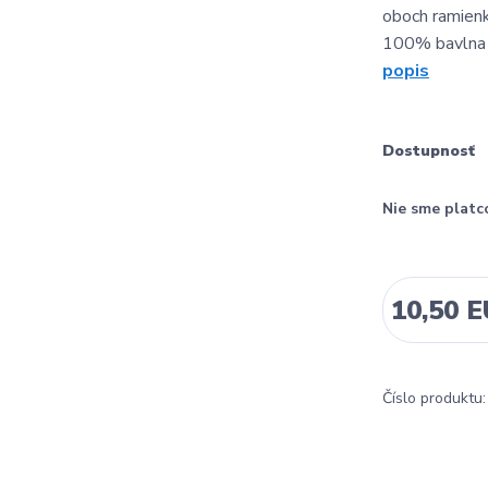
oboch ramienk
100% bavlna 
popis
Dostupnosť
Nie sme platc
10,50 
Číslo produktu: