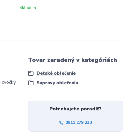
Skladom
Tovar zaradený v kategóriách
Detské oblečenie
a cvočky
Súpravy oblečenia
Potrebujete poradiť?
0911 279 230