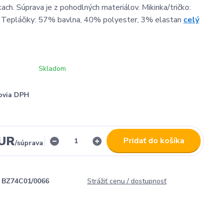
ach. Súprava je z pohodlných materiálov. Mikinka/tričko:
Tepláčiky: 57% bavlna, 40% polyester, 3% elastan
celý
Skladom
ovia DPH
EUR
Pridať do košíka
/
súprava
BZ74C01/0066
Strážiť cenu / dostupnosť