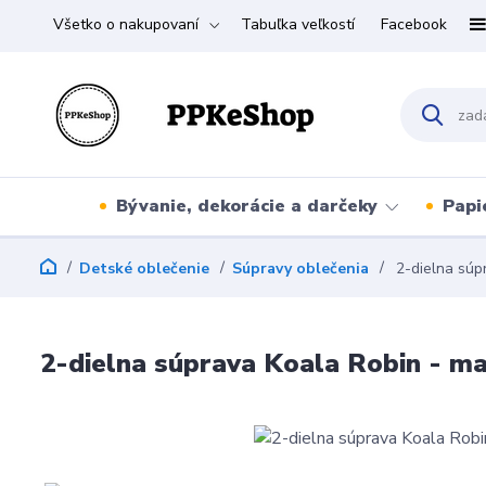
Všetko o nakupovaní
Tabuľka veľkostí
Facebook
Bývanie, dekorácie a darčeky
Papi
Detské oblečenie
Súpravy oblečenia
2-dielna súpr
2-dielna súprava Koala Robin - ma