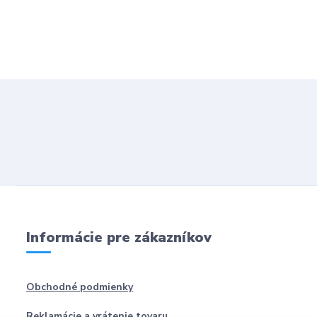
Informácie pre zákazníkov
Obchodné podmienky
Reklamácie a vrátenie tovaru