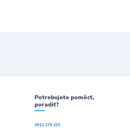
Potrebujete pomôcť,
poradiť?
0911 279 230