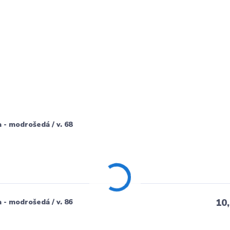
 - modrošedá / v. 68
10
 - modrošedá / v. 86