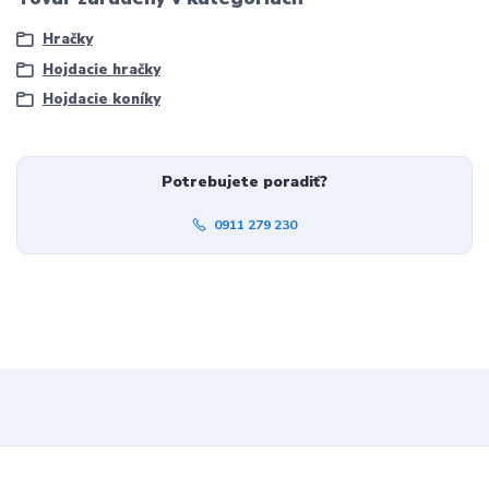
Hračky
Hojdacie hračky
Hojdacie koníky
Potrebujete poradiť?
0911 279 230