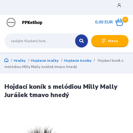
0
0,00 EUR
Menu
Hračky
Hojdacie hračky
Hojdacie koníky
Hojdací koník s
melódiou Milly Mally Jurášek tmavo hnedý
Hojdací koník s melódiou Milly Mally
Jurášek tmavo hnedý